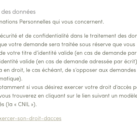
n des données
mations Personnelles qui vous concernent.
sécurité et de confidentialité dans le traitement des 
ue votre demande sera traitée sous réserve que vous a
 votre titre d’identité valide (en cas de demande par
’identité valide (en cas de demande adressée par écrit)
a en droit, le cas échéant, de s’opposer aux demandes
ématique).
tamment si vous désirez exercer votre droit d’accès p
 vous trouverez en cliquant sur le lien suivant un modè
s (la « CNIL »).
exercer-son-droit-dacces