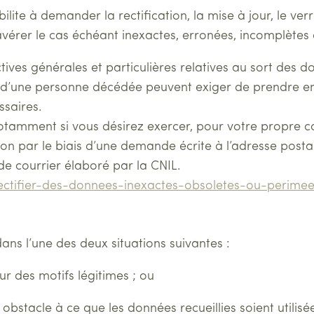
abilite à demander la rectification, la mise à jour, le v
vérer le cas échéant inexactes, erronées, incomplètes 
tives générales et particulières relatives au sort des
rs d’une personne décédée peuvent exiger de prendre e
ssaires.
tamment si vous désirez exercer, pour votre propre c
ion par le biais d’une demande écrite à l’adresse post
 de courrier élaboré par la CNIL.
/rectifier-des-donnees-inexactes-obsoletes-ou-perime
dans l’une des deux situations suivantes :
ur des motifs légitimes ; ou
e obstacle à ce que les données recueillies soient utilis