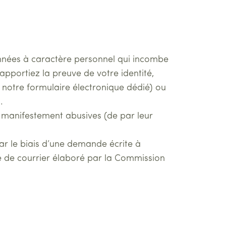
données à caractère personnel qui incombe
pportiez la preuve de votre identité,
 notre formulaire électronique dédié) ou
.
 manifestement abusives (de par leur
ar le biais d’une demande écrite à
le de courrier élaboré par la Commission