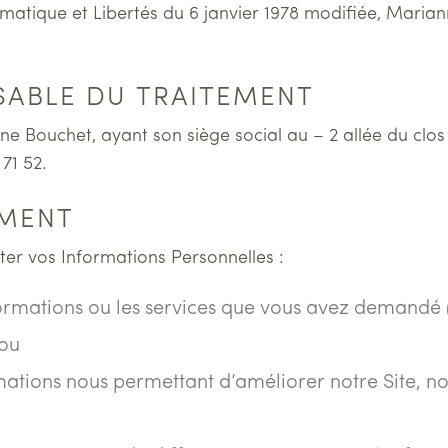
nformatique et Libertés du 6 janvier 1978 modifiée, Ma
NSABLE DU TRAITEMENT
ne Bouchet, ayant son siège social au – 2 allée du cl
71 52.
EMENT
ter vos Informations Personnelles :
nformations ou les services que vous avez demandé
/ou
ormations nous permettant d’améliorer notre Site, n