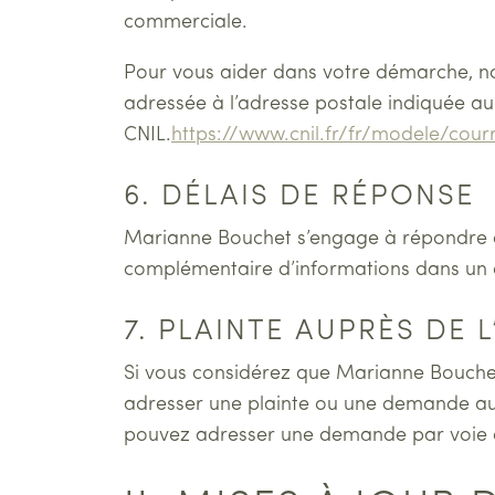
commerciale.
Pour vous aider dans votre démarche, no
adressée à l’adresse postale indiquée au 
CNIL.
https://www.cnil.fr/fr/modele/cou
6. DÉLAIS DE RÉPONSE
Marianne Bouchet s’engage à répondre à
complémentaire d’informations dans un d
7. PLAINTE AUPRÈS DE
Si vous considérez que Marianne Bouchet
adresser une plainte ou une demande aupr
pouvez adresser une demande par voie éle