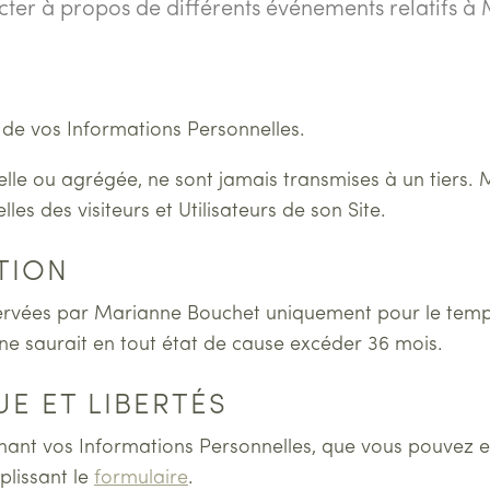
cter à propos de différents événements relatifs à
 de vos Informations Personnelles.
duelle ou agrégée, ne sont jamais transmises à un tiers
s des visiteurs et Utilisateurs de son Site.
TION
ervées par Marianne Bouchet uniquement pour le temps 
i ne saurait en tout état de cause excéder 36 mois.
E ET LIBERTÉS
nant vos Informations Personnelles, que vous pouvez e
plissant le
formulaire
.