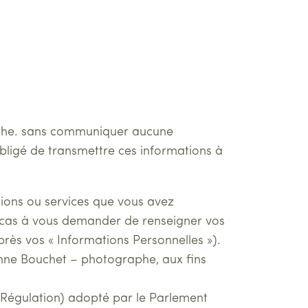
raphe. sans communiquer aucune
bligé de transmettre ces informations à
tions ou services que vous avez
 cas à vous demander de renseigner vos
rès vos « Informations Personnelles »).
anne Bouchet – photographe, aux fins
Régulation) adopté par le Parlement