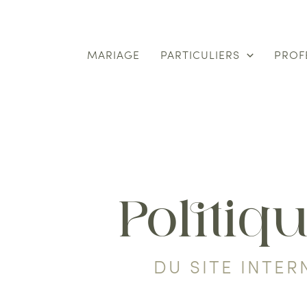
Aller
au
MARIAGE
PARTICULIERS
PROF
contenu
Politiq
DU SITE INTE