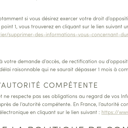
tamment si vous désirez exercer votre droit d’oppositi
point 1, vous trouverez en cliquant sur le lien suivant
rrier/supprimer-des-informations-vous-concernant-dun
 votre demande d’accès, de rectification ou d’opposi
élai raisonnable qui ne saurait dépasser 1 mois à co
 L’AUTORITÉ COMPÉTENTE
 ne respecte pas ses obligations au regard de vos In
ès de l’autorité compétente. En France, l’autorité co
ctronique en cliquant sur le lien suivant :
https://www