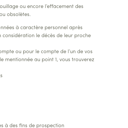
errouillage ou encore l’effacement des
ou obsolètes.
 données à caractère personnel après
n considération le décès de leur proche
ompte ou pour le compte de l’un de vos
ale mentionnée au point 1, vous trouverez
e
s
ées à des fins de prospection