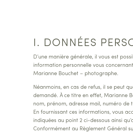
I. DONNÉES PERS
D’une manière générale, il vous est pos
information personnelle vous concernant
Marianne Bouchet – photographe.
Néanmoins, en cas de refus, il se peut q
demandé. À ce titre en effet, Marianne
nom, prénom, adresse mail, numéro de tél
En fournissant ces informations, vous a
indiquées au point 2 ci-dessous ainsi qu’
Conformément au Règlement Général sur 