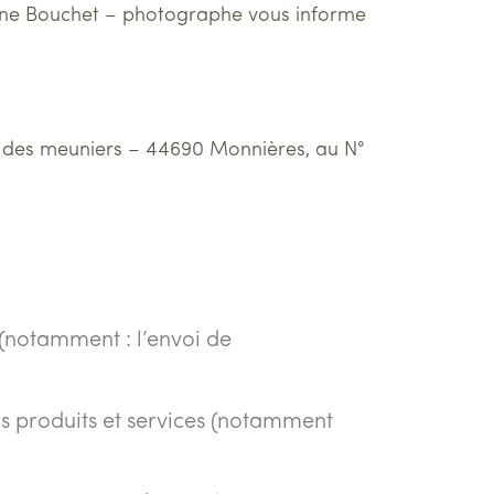
rianne Bouchet – photographe vous informe
os des meuniers – 44690 Monnières, au N°
 (notamment : l’envoi de
os produits et services (notamment