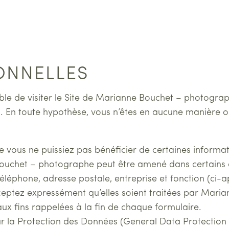
ONNELLES
sible de visiter le Site de Marianne Bouchet – photog
. En toute hypothèse, vous n’êtes en aucune manière o
ue vous ne puissiez pas bénéficier de certaines informa
 Bouchet – photographe peut être amené dans certains
éphone, adresse postale, entreprise et fonction (ci-ap
cceptez expressément qu’elles soient traitées par Mari
aux fins rappelées à la fin de chaque formulaire.
la Protection des Données (General Data Protection 