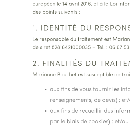
européen le 14 avril 2016, et à la Loi I
des points suivants :
1. IDENTITÉ DU RESPO
Le responsable du traitement est Marian
de siret 82816421000035 – Tél. : 06 67 53 
2. FINALITÉS DU TRAIT
Marianne Bouchet est susceptible de trai
aux fins de vous fournir les i
renseignements, de devis) ; et
aux fins de recueillir des inf
par le biais de cookies) ; et/ou