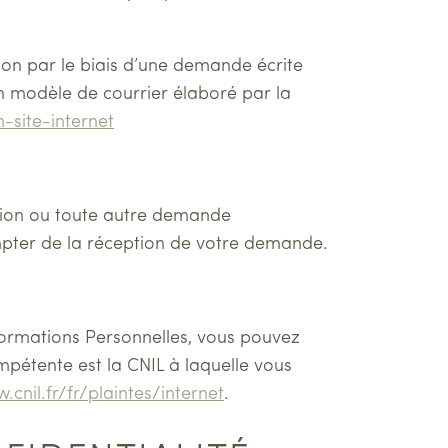
on par le biais d’une demande écrite
 un modèle de courrier élaboré par la
-site-internet
tion ou toute autre demande
mpter de la réception de votre demande.
formations Personnelles, vous pouvez
mpétente est la CNIL à laquelle vous
.cnil.fr/fr/plaintes/internet
.